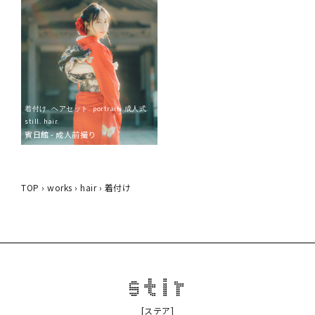
着付け.
ヘアセット.
portrait.
成人式.
still.
hair.
賓日館 - 成人前撮り
TOP
›
works
›
hair
›
着付け
[ステア]